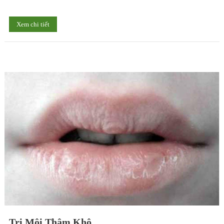
Xem chi tiết
Trị Môi Thâm Khô