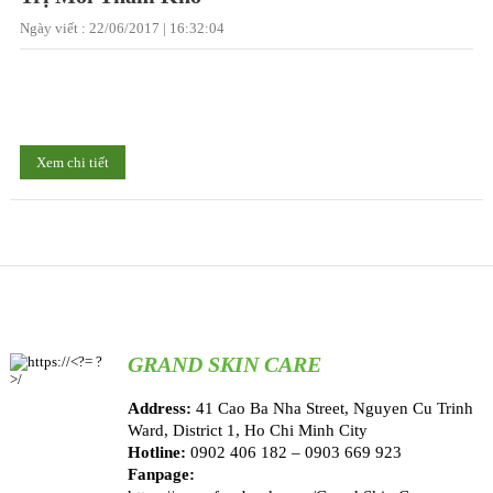
Ngày viết : 22/06/2017 | 16:32:04
Xem chi tiết
GRAND SKIN CARE
Address:
41 Cao Ba Nha Street, Nguyen Cu Trinh
Ward, District 1, Ho Chi Minh City
Hotline:
0902 406 182 – 0903 669 923
Fanpage: