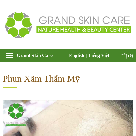
Grand Skin Care
English
|
Tiếng Việt
(0)
Phun Xâm Thẩm Mỹ