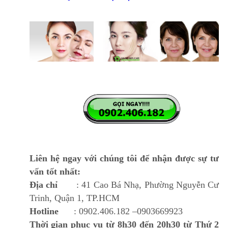
Liên hệ ngay với chúng tôi để nhận được sự tư
vấn tốt nhất:
Địa chỉ
: 41 Cao Bá Nhạ, Phường Nguyễn Cư
Trinh, Quận 1, TP.HCM
Hotline
: 0902.406.182 –0903669923
Thời gian phục vụ từ 8h30 đến 20h30 từ Thứ 2