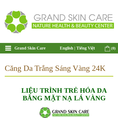
Grand Skin Care
English
|
Tiếng Việt
(0)
Căng Da Trắng Sáng Vàng 24K
LIỆU TRÌNH TRẺ HÓA DA
BẰNG MẶT NẠ LÁ VÀNG