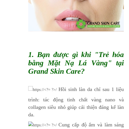
1. Bạn được gì khi "Trẻ hóa
bằng Mặt Nạ Lá Vàng" tại
Grand Skin Care?
Hồi sinh làn da chỉ sau 1 liệu
trình: tác động tinh chất vàng nano và
collagen siêu nhỏ giúp cải thiện đáng kể làn
da.
Cung cấp độ ẩm và làm sáng