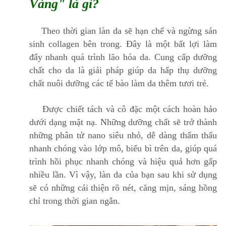
Vàng"
là gì?
Theo thời gian làn da sẽ hạn chế và ngừng sản
sinh collagen bên trong. Đây là một bất lợi làm
đẩy nhanh quá trình lão hóa da. Cung cấp dưỡng
chất cho da là giải pháp giúp da hấp thụ dưỡng
chất nuôi dưỡng các tế bào làm da thêm tươi trẻ.
Được chiết tách và cô đặc một cách hoàn hảo
dưới dạng mặt nạ. Những dưỡng chất sẽ trở thành
những phân tử nano siêu nhỏ, dễ dàng thẩm thấu
nhanh chóng vào lớp mô, biểu bì trên da, giúp quá
trình hồi phục nhanh chóng và hiệu quả hơn gấp
nhiều lần. Vì vậy, làn da của bạn sau khi sử dụng
sẽ có những cải thiện rõ nét, căng mịn, sáng hồng
chỉ trong thời gian ngắn.