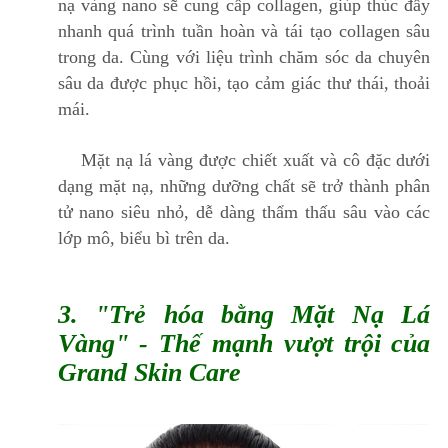
nạ vàng nano sẽ cung cấp collagen, giúp thúc đẩy
nhanh quá trình tuần hoàn và tái tạo collagen sâu
trong da. Cùng với liệu trình chăm sóc da chuyên
sâu da được phục hồi, tạo cảm giác thư thái, thoải
mái.
Mặt nạ lá vàng được chiết xuất và cô đặc dưới
dạng mặt nạ, những dưỡng chất sẽ trở thành phân
tử nano siêu nhỏ, dễ dàng thẩm thấu sâu vào các
lớp mô, biểu bì trên da.
3.
"Trẻ hóa bằng Mặt Nạ Lá
Vàng"
- Thế mạnh vượt trội của
Grand Skin Care