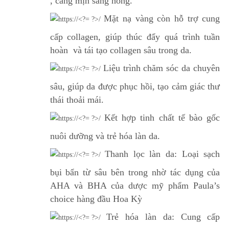
, căng mịn sáng hồng.
Mặt nạ vàng còn hỗ trợ cung
cấp collagen, giúp thúc đẩy quá trình tuần
hoàn và tái tạo collagen sâu trong da.
Liệu trình chăm sóc da chuyên
sâu, giúp da được phục hồi, tạo cảm giác thư
thái thoải mái.
Kết hợp tinh chất tế bào gốc
nuôi dưỡng và trẻ hóa làn da.
Thanh lọc làn da: Loại sạch
bụi bẩn từ sâu bên trong nhờ tác dụng của
AHA và BHA của dược mỹ phẩm Paula’s
choice hàng đầu Hoa Kỳ
Trẻ hóa làn da: Cung cấp