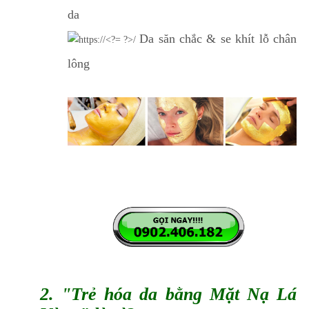
da
Da săn chắc & se khít lỗ chân
lông
2. "Trẻ hóa da bằng
Mặt Nạ Lá