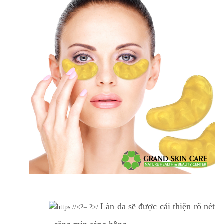
Làn da sẽ được cải thiện rõ nét