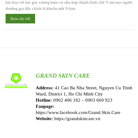
hài hòa với hai góc xương hàm và cằm hợp thành hình chữ V mà mọi người
thường gọi đấy chính là khuôn mặt V-line.
Xem chi tiết
GRAND SKIN CARE
Address:
41 Cao Ba Nha Street, Nguyen Cu Trinh
Ward, District 1, Ho Chi Minh City
Hotline:
0902 406 182 – 0903 669 923
Fanpage:
https://www.facebook.com/Grand.Skin.Care
Website:
https://grandskincare.vn