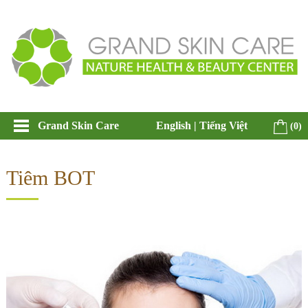
Grand Skin Care
English
|
Tiếng Việt
(0)
Tiêm BOT