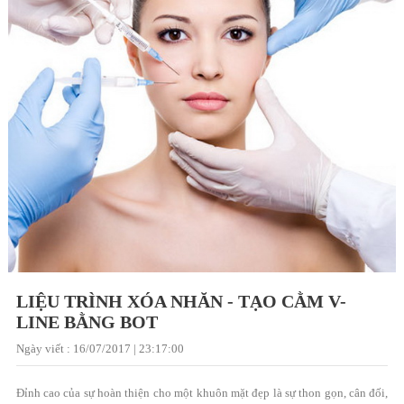
LIỆU TRÌNH XÓA NHĂN - TẠO CẰM V-
LINE BẰNG BOT
Ngày viết : 16/07/2017 | 23:17:00
Đỉnh cao của sự hoàn thiện cho một khuôn mặt đẹp là sự thon gọn, cân đối,