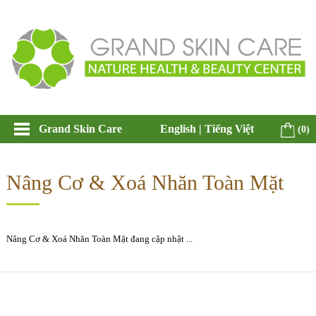
Grand Skin Care
English
|
Tiếng Việt
(0)
Nâng Cơ & Xoá Nhăn Toàn Mặt
Nâng Cơ & Xoá Nhăn Toàn Mặt đang cập nhật ...