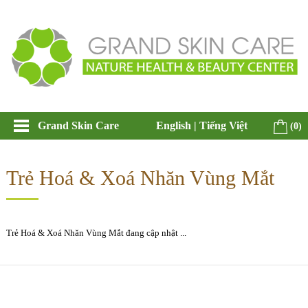
Grand Skin Care
English
|
Tiếng Việt
(0)
Trẻ Hoá & Xoá Nhăn Vùng Mắt
Trẻ Hoá & Xoá Nhăn Vùng Mắt đang cập nhật ...